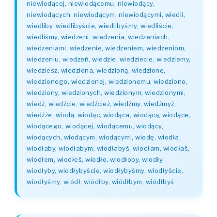
niewiodącej, niewiodącemu, niewiodący,
niewiodących, niewiodącym, niewiodącymi, wiedli,
wiedliby, wiedlibyście, wiedlibyśmy, wiedliście,
wiedliśmy, wiedzeni, wiedzenia, wiedzeniach,
wiedzeniami, wiedzenie, wiedzeniem, wiedzeniom,
wiedzeniu, wiedzeń, wiedzie, wiedziecie, wiedziemy,
wiedziesz, wiedziona, wiedzioną, wiedzione,
wiedzionego, wiedzionej, wiedzionemu, wiedziono,
wiedziony, wiedzionych, wiedzionym, wiedzionymi,
wiedź, wiedźcie, wiedźcież, wiedźmy, wiedźmyż,
wiedźże, wiodą, wiodąc, wiodąca, wiodącą, wiodące,
wiodącego, wiodącej, wiodącemu, wiodący,
wiodących, wiodącym, wiodącymi, wiodę, wiodła,
wiodłaby, wiodłabym, wiodłabyś, wiodłam, wiodłaś,
wiodłem, wiodłeś, wiodło, wiodłoby, wiodły,
wiodłyby, wiodłybyście, wiodłybyśmy, wiodłyście,
wiodłyśmy, wiódł, wiódłby, wiódłbym, wiódłbyś
.