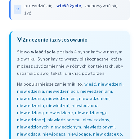
prowadzić się
,
wieść życie
,
zachowywać się
,
01
żyć
Znaczenie i zastosowanie
Słowo
wieść życie
posiada 4 synonimów w naszym
słowniku. Synonimy to wyrazy bliskoznaczne, które
możesz użyć zamiennie w różnych kontekstach, aby
urozmaicić swój tekst i uniknąć powtórzeń.
Najpopularniejsze zamienniki to:
wieść, niewiedzeni,
niewiedzenia, niewiedzeniach, niewiedzeniami,
niewiedzenie, niewiedzeniem, niewiedzeniom,
niewiedzeniu, niewiedzeń, niewiedziona,
niewiedzioną, niewiedzione, niewiedzionego,
niewiedzionej, niewiedzionemu, niewiedziony,
niewiedzionych, niewiedzionym, niewiedzionymi,
niewiodąca, niewiodącą, niewiodące, niewiodącego,