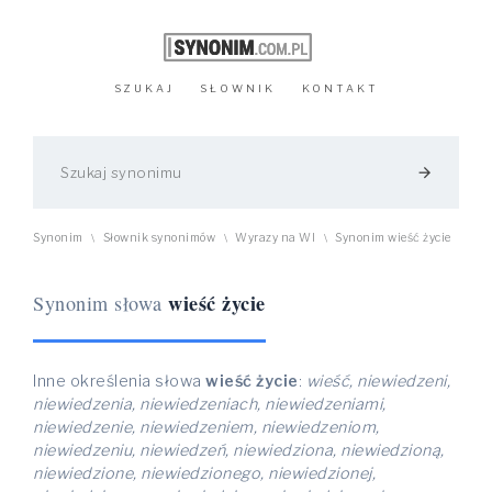
SZUKAJ
SŁOWNIK
KONTAKT
arrow_forward
Synonim
Słownik synonimów
Wyrazy na WI
Synonim wieść życie
\
\
\
wieść życie
Synonim słowa
Inne określenia słowa
wieść życie
:
wieść, niewiedzeni,
niewiedzenia, niewiedzeniach, niewiedzeniami,
niewiedzenie, niewiedzeniem, niewiedzeniom,
niewiedzeniu, niewiedzeń, niewiedziona, niewiedzioną,
niewiedzione, niewiedzionego, niewiedzionej,