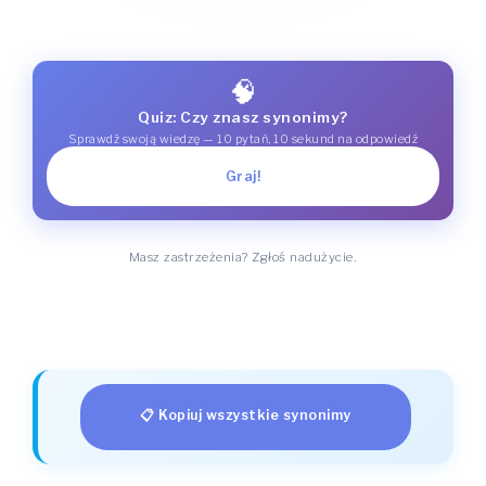
🧠
Quiz: Czy znasz synonimy?
Sprawdź swoją wiedzę — 10 pytań, 10 sekund na odpowiedź
Graj!
Masz zastrzeżenia? Zgłoś nadużycie.
📋 Kopiuj wszystkie synonimy