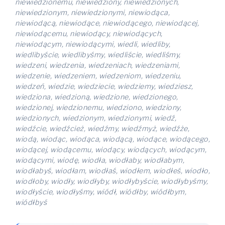
niewiedzionemu, niewiedziony, niewiedzionych,
niewiedzionym, niewiedzionymi, niewiodąca,
niewiodącą, niewiodące, niewiodącego, niewiodącej,
niewiodącemu, niewiodący, niewiodących,
niewiodącym, niewiodącymi, wiedli, wiedliby,
wiedlibyście, wiedlibyśmy, wiedliście, wiedliśmy,
wiedzeni, wiedzenia, wiedzeniach, wiedzeniami,
wiedzenie, wiedzeniem, wiedzeniom, wiedzeniu,
wiedzeń, wiedzie, wiedziecie, wiedziemy, wiedziesz,
wiedziona, wiedzioną, wiedzione, wiedzionego,
wiedzionej, wiedzionemu, wiedziono, wiedziony,
wiedzionych, wiedzionym, wiedzionymi, wiedź,
wiedźcie, wiedźcież, wiedźmy, wiedźmyż, wiedźże,
wiodą, wiodąc, wiodąca, wiodącą, wiodące, wiodącego,
wiodącej, wiodącemu, wiodący, wiodących, wiodącym,
wiodącymi, wiodę, wiodła, wiodłaby, wiodłabym,
wiodłabyś, wiodłam, wiodłaś, wiodłem, wiodłeś, wiodło,
wiodłoby, wiodły, wiodłyby, wiodłybyście, wiodłybyśmy,
wiodłyście, wiodłyśmy, wiódł, wiódłby, wiódłbym,
wiódłbyś