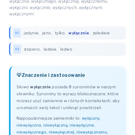
wyłączne, wyłącznego, wyłącznej, wyłącznemu,
wyłączni, wyłącznie, wyłącznych, wyłącznym,
wyłącznymi
jedynie
,
jeno
,
tylko
,
wyłącznie
,
zaledwie
01
dopiero
,
ledwie
,
ledwo
02
Znaczenie i zastosowanie
Słowo
wyłącznie
posiada 8 synonimów w naszym
słowniku. Synonimy to wyrazy bliskoznaczne, które
możesz użyć zamiennie w różnych kontekstach, aby
urozmaicić swój tekst i uniknąć powtórzeń.
Najpopularniejsze zamienniki to:
wyłączny,
niewyłączna, niewyłączną, niewyłączne,
niewyłącznego, niewyłącznej, niewyłącznemu,