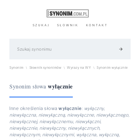
SZUKAJ
SŁOWNIK
KONTAKT
arrow_forward
Synonim
Słownik synonimów
Wyrazy na WY
Synonim wyłącznie
\
\
\
wyłącznie
Synonim słowa
Inne określenia słowa
wyłącznie
:
wyłączny,
niewyłączna, niewyłączną, niewyłączne, niewyłącznego,
niewyłącznej, niewyłącznemu, niewyłączni,
niewyłącznie, niewyłączny, niewyłącznych,
niewyłącznym, niewyłącznymi, wyłączna, wyłączną,