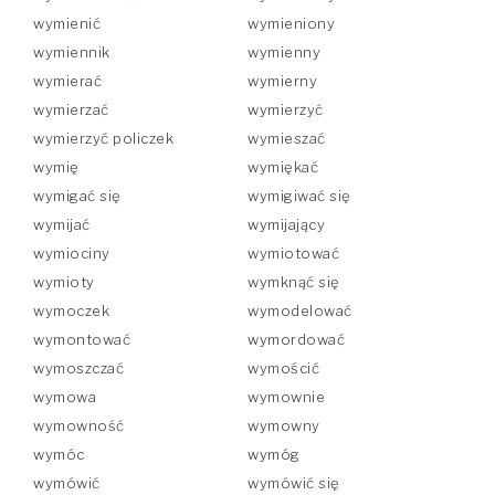
wymienić
wymieniony
wymiennik
wymienny
wymierać
wymierny
wymierzać
wymierzyć
wymierzyć policzek
wymieszać
wymię
wymiękać
wymigać się
wymigiwać się
wymijać
wymijający
wymiociny
wymiotować
wymioty
wymknąć się
wymoczek
wymodelować
wymontować
wymordować
wymoszczać
wymościć
wymowa
wymownie
wymowność
wymowny
wymóc
wymóg
wymówić
wymówić się