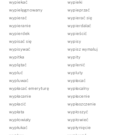
wypiekać
wypieki
wypielęgnowany
wypieprzać
wypierać
wypierać się
wypieranie
wypierdalać
wypierdek
wypieścić
wypisać się
wypisy
wypisywać
wypisz wymaluj
wypitka
wypity
wyplątać
wyplenić
wypluć
wypluty
wypluwać
wypłacać
wypłacać emeryturę
wypłacalny
wypłacanie
wypłacenie
wypłacić
wypłaszczenie
wypłata
wypłoszyć
wypłowiały
wypłowieć
wypłukać
wypłynięcie