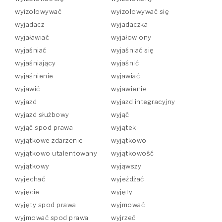
wyizolowywać
wyizolowywać się
wyjadacz
wyjadaczka
wyjaławiać
wyjałowiony
wyjaśniać
wyjaśniać się
wyjaśniający
wyjaśnić
wyjaśnienie
wyjawiać
wyjawić
wyjawienie
wyjazd
wyjazd integracyjny
wyjazd służbowy
wyjąć
wyjąć spod prawa
wyjątek
wyjątkowe zdarzenie
wyjątkowo
wyjątkowo utalentowany
wyjątkowość
wyjątkowy
wyjąwszy
wyjechać
wyjeżdżać
wyjęcie
wyjęty
wyjęty spod prawa
wyjmować
wyjmować spod prawa
wyjrzeć