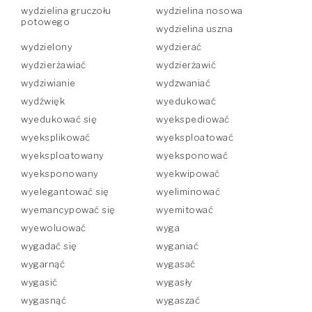
wydzielina gruczołu
wydzielina nosowa
potowego
wydzielina uszna
wydzielony
wydzierać
wydzierżawiać
wydzierżawić
wydziwianie
wydzwaniać
wydźwięk
wyedukować
wyedukować się
wyekspediować
wyeksplikować
wyeksploatować
wyeksploatowany
wyeksponować
wyeksponowany
wyekwipować
wyelegantować się
wyeliminować
wyemancypować się
wyemitować
wyewoluować
wyga
wygadać się
wyganiać
wygarnąć
wygasać
wygasić
wygasły
wygasnąć
wygaszać