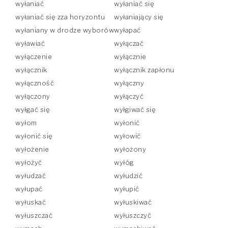
wyłaniać
wyłaniać się
wyłaniać się zza horyzontu
wyłaniający się
wyłaniany w drodze wyborów
wyłapać
wyławiać
wyłączać
wyłączenie
wyłącznie
wyłącznik
wyłącznik zapłonu
wyłączność
wyłączny
wyłączony
wyłączyć
wyłgać się
wyłgiwać się
wyłom
wyłonić
wyłonić się
wyłowić
wyłożenie
wyłożony
wyłożyć
wyłóg
wyłudzać
wyłudzić
wyłupać
wyłupić
wyłuskać
wyłuskiwać
wyłuszczać
wyłuszczyć