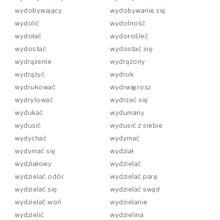
wydobywający
wydobywanie się
wydolić
wydolność
wydołać
wydorośleć
wydostać
wydostać się
wydrążenie
wydrążony
wydrążyć
wydruk
wydrukować
wydrwigrosz
wydrylować
wydrzeć się
wydukać
wydumany
wydusić
wydusić z siebie
wydychać
wydymać
wydymać się
wydział
wydziałowy
wydzielać
wydzielać odór
wydzielać parę
wydzielać się
wydzielać swąd
wydzielać woń
wydzielanie
wydzielić
wydzielina