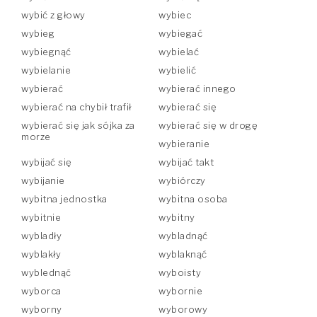
wybić z głowy
wybiec
wybieg
wybiegać
wybiegnąć
wybielać
wybielanie
wybielić
wybierać
wybierać innego
wybierać na chybił trafił
wybierać się
wybierać się jak sójka za
wybierać się w drogę
morze
wybieranie
wybijać się
wybijać takt
wybijanie
wybiórczy
wybitna jednostka
wybitna osoba
wybitnie
wybitny
wybladły
wybladnąć
wyblakły
wyblaknąć
wyblednąć
wyboisty
wyborca
wybornie
wyborny
wyborowy