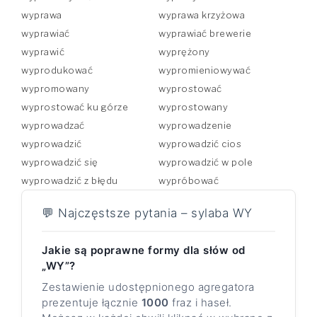
wyprawa
wyprawa krzyżowa
wyprawiać
wyprawiać brewerie
wyprawić
wyprężony
wyprodukować
wypromieniowywać
wypromowany
wyprostować
wyprostować ku górze
wyprostowany
wyprowadzać
wyprowadzenie
wyprowadzić
wyprowadzić cios
wyprowadzić się
wyprowadzić w pole
wyprowadzić z błędu
wypróbować
💬 Najczęstsze pytania – sylaba WY
Jakie są poprawne formy dla słów od
„WY”?
Zestawienie udostępnionego agregatora
prezentuje łącznie
1000
fraz i haseł.