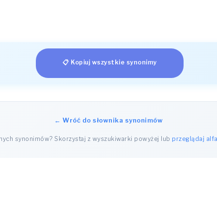
📋 Kopiuj wszystkie synonimy
← Wróć do słownika synonimów
nnych synonimów? Skorzystaj z wyszukiwarki powyżej lub
przeglądaj alf