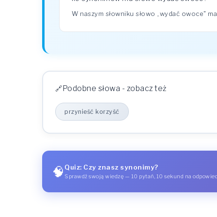
W naszym słowniku słowo „wydać owoce" ma
Podobne słowa - zobacz też
przynieść korzyść
Quiz: Czy znasz synonimy?
🧠
Sprawdź swoją wiedzę — 10 pytań, 10 sekund na odpowie