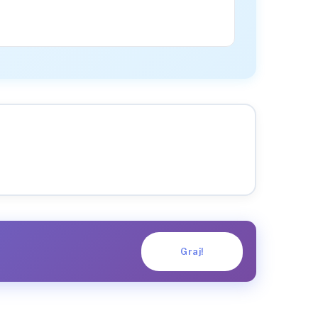
Graj!