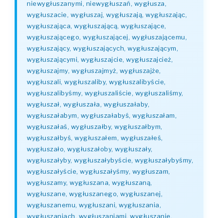
niewygłuszanymi, niewygłuszań, wygłusza,
wygłuszacie, wygłuszaj, wygłuszają, wygłuszając,
wygłuszająca, wygłuszającą, wygłuszające,
wygłuszającego, wygłuszającej, wygłuszającemu,
wygłuszający, wygłuszających, wygłuszającym,
wygłuszającymi, wygłuszajcie, wygłuszajcież,
wygłuszajmy, wygłuszajmyż, wygłuszajże,
wygłuszali, wygłuszaliby, wygłuszalibyście,
wygłuszalibyśmy, wygłuszaliście, wygłuszaliśmy,
wygłuszał, wygłuszała, wygłuszałaby,
wygłuszałabym, wygłuszałabyś, wygłuszałam,
wygłuszałaś, wygłuszałby, wygłuszałbym,
wygłuszałbyś, wygłuszałem, wygłuszałeś,
wygłuszało, wygłuszałoby, wygłuszały,
wygłuszałyby, wygłuszałybyście, wygłuszałybyśmy,
wygłuszałyście, wygłuszałyśmy, wygłuszam,
wygłuszamy, wygłuszana, wygłuszaną,
wygłuszane, wygłuszanego, wygłuszanej,
wygłuszanemu, wygłuszani, wygłuszania,
wygłuszaniach, wygłuszaniami, wygłuszanie,