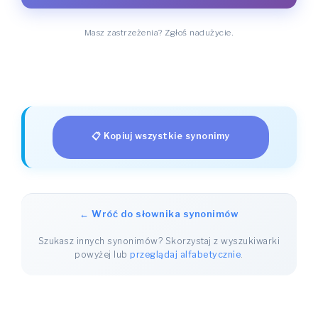
Masz zastrzeżenia? Zgłoś nadużycie.
📋 Kopiuj wszystkie synonimy
← Wróć do słownika synonimów
Szukasz innych synonimów? Skorzystaj z wyszukiwarki
powyżej lub
przeglądaj alfabetycznie
.