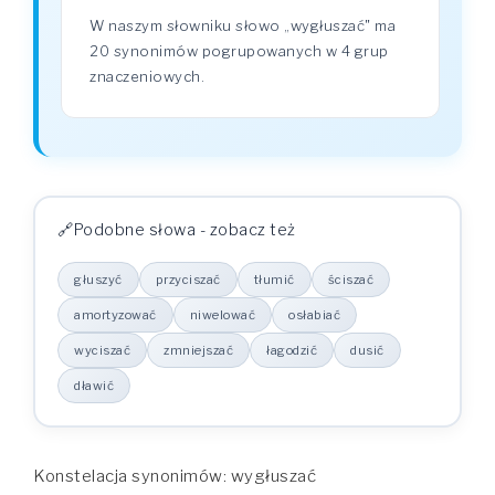
W naszym słowniku słowo „wygłuszać" ma
20 synonimów pogrupowanych w 4 grup
znaczeniowych.
Podobne słowa - zobacz też
głuszyć
przyciszać
tłumić
ściszać
amortyzować
niwelować
osłabiać
wyciszać
zmniejszać
łagodzić
dusić
dławić
Konstelacja synonimów: wygłuszać