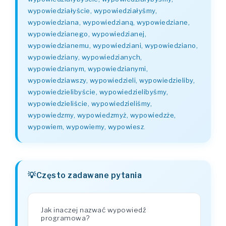
wypowiedziałyście, wypowiedziałyśmy,
wypowiedziana, wypowiedzianą, wypowiedziane,
wypowiedzianego, wypowiedzianej,
wypowiedzianemu, wypowiedziani, wypowiedziano,
wypowiedziany, wypowiedzianych,
wypowiedzianym, wypowiedzianymi,
wypowiedziawszy, wypowiedzieli, wypowiedzieliby,
wypowiedzielibyście, wypowiedzielibyśmy,
wypowiedzieliście, wypowiedzieliśmy,
wypowiedzmy, wypowiedzmyż, wypowiedzże,
wypowiem, wypowiemy, wypowiesz
.
Często zadawane pytania
Jak inaczej nazwać wypowiedź
programowa?