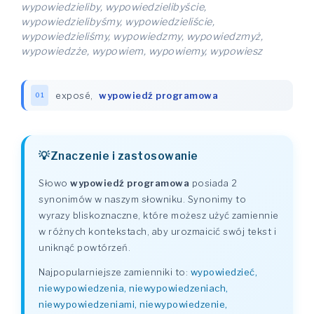
wypowiedzieliby, wypowiedzielibyście,
wypowiedzielibyśmy, wypowiedzieliście,
wypowiedzieliśmy, wypowiedzmy, wypowiedzmyż,
wypowiedzże, wypowiem, wypowiemy, wypowiesz
exposé
,
wypowiedź programowa
01
Znaczenie i zastosowanie
Słowo
wypowiedź programowa
posiada 2
synonimów w naszym słowniku. Synonimy to
wyrazy bliskoznaczne, które możesz użyć zamiennie
w różnych kontekstach, aby urozmaicić swój tekst i
uniknąć powtórzeń.
Najpopularniejsze zamienniki to:
wypowiedzieć,
niewypowiedzenia, niewypowiedzeniach,
niewypowiedzeniami, niewypowiedzenie,