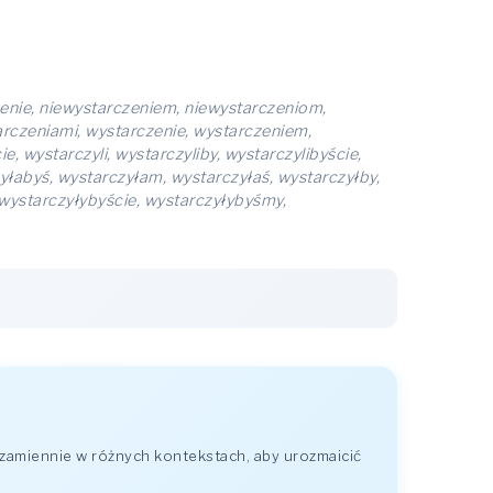
zenie, niewystarczeniem, niewystarczeniom,
arczeniami, wystarczenie, wystarczeniem,
 wystarczyli, wystarczyliby, wystarczylibyście,
zyłabyś, wystarczyłam, wystarczyłaś, wystarczyłby,
 wystarczyłybyście, wystarczyłybyśmy,
zamiennie w różnych kontekstach, aby urozmaicić