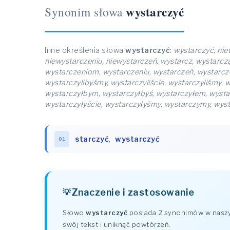
wystarczyć
Synonim słowa
Inne określenia słowa
wystarczyć
:
wystarczyć, nie
niewystarczeniu, niewystarczeń, wystarcz, wystarcz
wystarczeniom, wystarczeniu, wystarczeń, wystarczę,
wystarczylibyśmy, wystarczyliście, wystarczyliśmy, 
wystarczyłbym, wystarczyłbyś, wystarczyłem, wystar
wystarczyłyście, wystarczyłyśmy, wystarczymy, wys
starczyć
,
wystarczyć
01
Znaczenie i zastosowanie
Słowo
wystarczyć
posiada 2 synonimów w naszym
swój tekst i uniknąć powtórzeń.