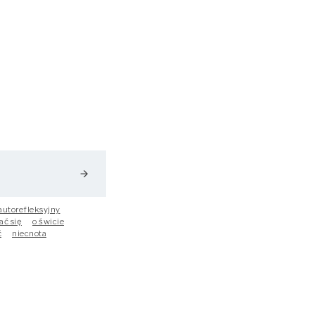
arrow_forward
autorefleksyjny
ać się
o świcie
ć
niecnota