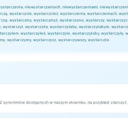
wystarczenia, niewystarczeniach, niewystarczeniami, niewystarczen
rczą, wystarczcie, wystarczcież, wystarczenia, wystarczeniach, wys
zę, wystarczmy, wystarczmyż, wystarczono, wystarczy, wystarczycie,
y, wystarczył, wystarczyła, wystarczyłaby, wystarczyłabym, wystarc
arczyłem, wystarczyłeś, wystarczyło, wystarczyłoby, wystarczyły, w
śmy, wystarczymy, wystarczysz, wystarczywszy, wystarczże
.
2 synonimów dostępnych w naszym słowniku, na przykład: starczyć.