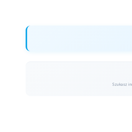
Szukasz i