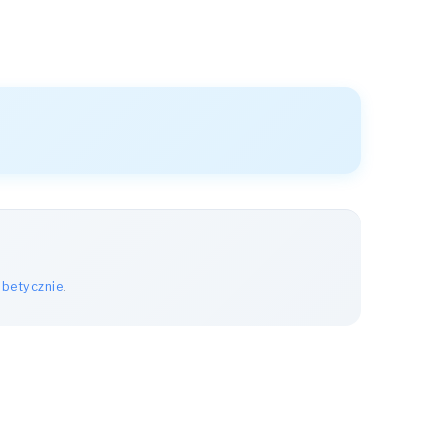
abetycznie
.