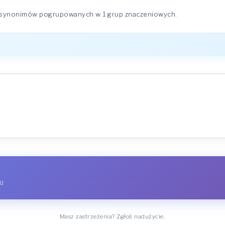
2 synonimów pogrupowanych w 1 grup znaczeniowych.
dź
Masz zastrzeżenia? Zgłoś nadużycie.