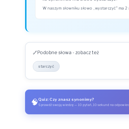
W naszym słowniku słowo „wystarczyć" ma 
Podobne słowa - zobacz też
starczyć
Quiz: Czy znasz synonimy?
🧠
Sprawdź swoją wiedzę — 10 pytań, 10 sekund na odpowie