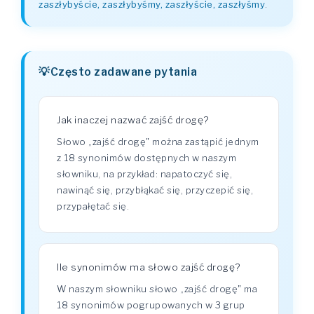
zaszłybyście, zaszłybyśmy, zaszłyście, zaszłyśmy
.
Często zadawane pytania
Jak inaczej nazwać zajść drogę?
Słowo „zajść drogę" można zastąpić jednym
z 18 synonimów dostępnych w naszym
słowniku, na przykład: napatoczyć się,
nawinąć się, przybłąkać się, przyczepić się,
przypałętać się.
Ile synonimów ma słowo zajść drogę?
W naszym słowniku słowo „zajść drogę" ma
18 synonimów pogrupowanych w 3 grup