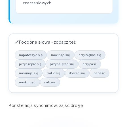
znaczeniowych.
Podobne słowa - zobacz też
napatoczyć się
nawinąć się
przybłąkać się
przyczepić się
przypałętać się
przypaść
nasunąć się
trafić się
dostać się
napaść
naskoczyć
natrzeć
Konstelacja synonimów: zajść drogę