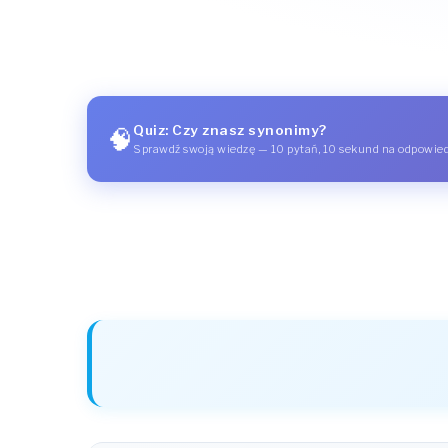
Quiz: Czy znasz synonimy?
🧠
Sprawdź swoją wiedzę — 10 pytań, 10 sekund na odpowie