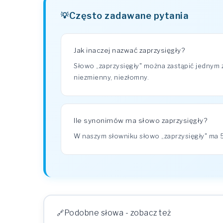
Często zadawane pytania
Jak inaczej nazwać zaprzysięgły?
Słowo „zaprzysięgły" można zastąpić jednym
niezmienny, niezłomny.
Ile synonimów ma słowo zaprzysięgły?
W naszym słowniku słowo „zaprzysięgły" m
Podobne słowa - zobacz też