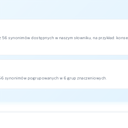
 z 56 synonimów dostępnych w naszym słowniku, na przykład: konse
a 56 synonimów pogrupowanych w 6 grup znaczeniowych.