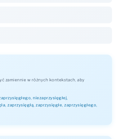
yć zamiennie w różnych kontekstach, aby
ezaprzysięgłego, niezaprzysięgłej,
ła, zaprzysięgłą, zaprzysięgłe, zaprzysięgłego,