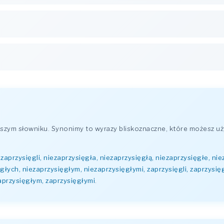
zym słowniku. Synonimy to wyrazy bliskoznaczne, które możesz uż
ezaprzysięgli, niezaprzysięgła, niezaprzysięgłą, niezaprzysięgłe, ni
głych, niezaprzysięgłym, niezaprzysięgłymi, zaprzysięgli, zaprzysięg
aprzysięgłym, zaprzysięgłymi
.