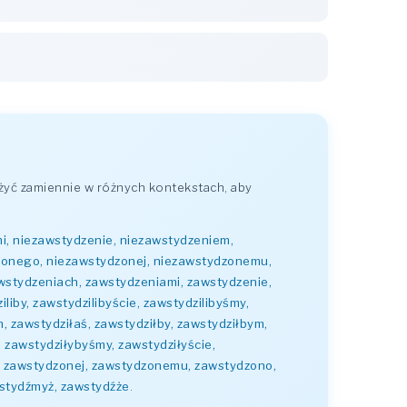
żyć zamiennie w różnych kontekstach, aby
i, niezawstydzenie, niezawstydzeniem,
zonego, niezawstydzonej, niezawstydzonemu,
wstydzeniach, zawstydzeniami, zawstydzenie,
iby, zawstydzilibyście, zawstydzilibyśmy,
m, zawstydziłaś, zawstydziłby, zawstydziłbym,
, zawstydziłybyśmy, zawstydziłyście,
, zawstydzonej, zawstydzonemu, zawstydzono,
wstydźmyż, zawstydźże
.