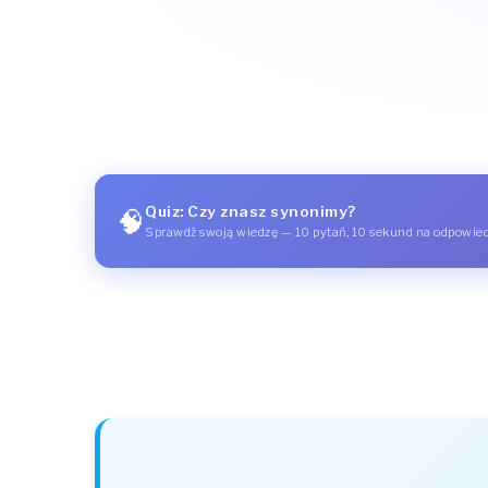
Quiz: Czy znasz synonimy?
🧠
Sprawdź swoją wiedzę — 10 pytań, 10 sekund na odpowie