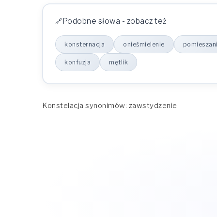
Podobne słowa - zobacz też
konsternacja
onieśmielenie
pomieszan
konfuzja
mętlik
Konstelacja synonimów: zawstydzenie