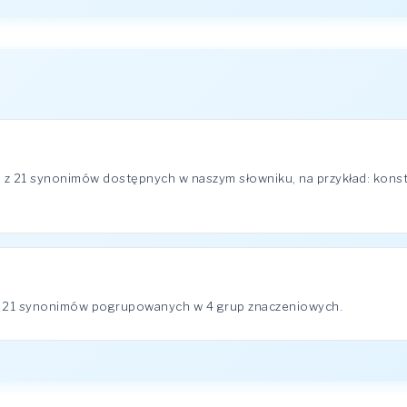
 z 21 synonimów dostępnych w naszym słowniku, na przykład: konste
a 21 synonimów pogrupowanych w 4 grup znaczeniowych.