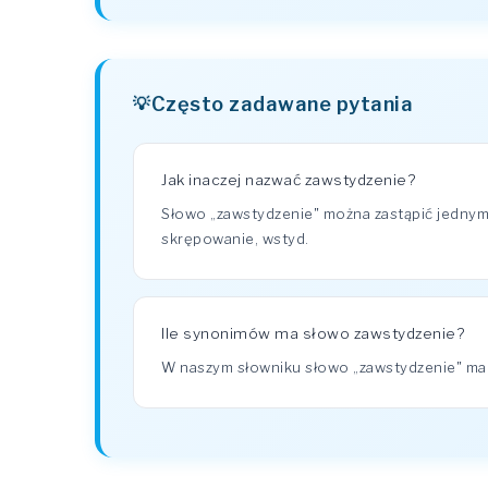
Często zadawane pytania
Jak inaczej nazwać zawstydzenie?
Słowo „zawstydzenie" można zastąpić jednym
skrępowanie, wstyd.
Ile synonimów ma słowo zawstydzenie?
W naszym słowniku słowo „zawstydzenie" m