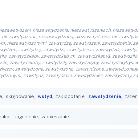
niezawstydzeni, niezawstydzenia, niezawstydzeniach, niezawstyd
, niezawstydzona, niezawstydzoną, niezawstydzone, niezawstyd
m, niezawstydzonymi, zawstydzą, zawstydzeni, zawstydzenia, za
zeń, zawstydzę, zawstydzi, zawstydzicie, zawstydzili, zawstydzi
dziła, zawstydziłaby, zawstydziłabym, zawstydziłabyś, zawstydził
iło, zawstydziłoby, zawstydziły, zawstydziłyby, zawstydziłybyści
dziwszy, zawstydzona, zawstydzoną, zawstydzone, zawstydzone
ydzonymi, zawstydź, zawstydźcie, zawstydźcież, zawstydźmy, z
e
,
skrępowanie
,
wstyd
,
zakłopotanie
,
zawstydzenie
,
zażen
nalne
,
zagubienie
,
zamieszanie