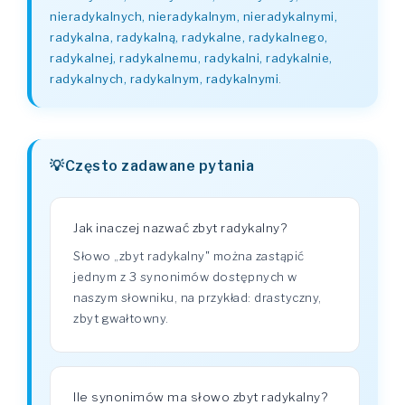
nieradykalnych, nieradykalnym, nieradykalnymi,
radykalna, radykalną, radykalne, radykalnego,
radykalnej, radykalnemu, radykalni, radykalnie,
radykalnych, radykalnym, radykalnymi
.
Często zadawane pytania
Jak inaczej nazwać zbyt radykalny?
Słowo „zbyt radykalny" można zastąpić
jednym z 3 synonimów dostępnych w
naszym słowniku, na przykład: drastyczny,
zbyt gwałtowny.
Ile synonimów ma słowo zbyt radykalny?