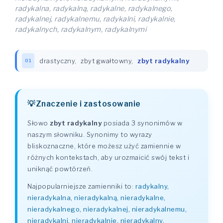
radykalna, radykalną, radykalne, radykalnego,
radykalnej, radykalnemu, radykalni, radykalnie,
radykalnych, radykalnym, radykalnymi
drastyczny
,
zbyt gwałtowny
,
zbyt radykalny
01
Znaczenie i zastosowanie
Słowo
zbyt radykalny
posiada 3 synonimów w
naszym słowniku. Synonimy to wyrazy
bliskoznaczne, które możesz użyć zamiennie w
różnych kontekstach, aby urozmaicić swój tekst i
uniknąć powtórzeń.
Najpopularniejsze zamienniki to:
radykalny,
nieradykalna, nieradykalną, nieradykalne,
nieradykalnego, nieradykalnej, nieradykalnemu,
nieradykalni, nieradykalnie, nieradykalny,