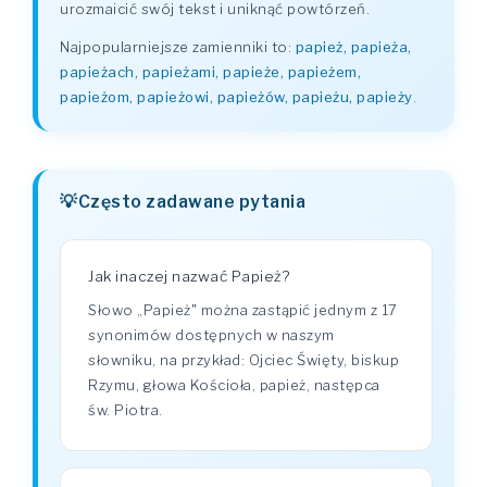
urozmaicić swój tekst i uniknąć powtórzeń.
Najpopularniejsze zamienniki to:
papież, papieża,
papieżach, papieżami, papieże, papieżem,
papieżom, papieżowi, papieżów, papieżu, papieży
.
Często zadawane pytania
Jak inaczej nazwać Papież?
Słowo „Papież" można zastąpić jednym z 17
synonimów dostępnych w naszym
słowniku, na przykład: Ojciec Święty, biskup
Rzymu, głowa Kościoła, papież, następca
św. Piotra.