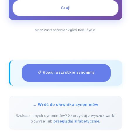
Graj!
Masz zastrzeżenia? Zgłoś nadużycie.
📋 Kopiuj wszystkie synonimy
← Wróć do słownika synonimów
Szukasz innych synonimów? Skorzystaj z wyszukiwarki
powyżej lub
przeglądaj alfabetycznie
.