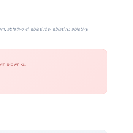
om, ablativowi, ablativów, ablativu, ablativy,
zym słowniku.