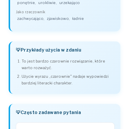
ponętnie
,
urokliwie
,
urzekająco
Jako rzeczownik
zachwycająco
,
zjawiskowo
,
ładnie
Przykłady użycia w zdaniu
To jest bardzo czarownie rozwiązanie, które
warto rozważyć.
Użycie wyrazu „czarownie" nadaje wypowiedzi
bardziej literacki charakter.
Często zadawane pytania