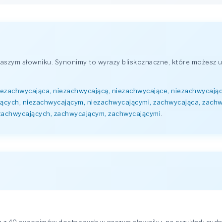
szym słowniku. Synonimy to wyrazy bliskoznaczne, które możesz u
iezachwycająca, niezachwycającą, niezachwycające, niezachwycają
jących, niezachwycającym, niezachwycającymi, zachwycająca, zach
zachwycających, zachwycającym, zachwycającymi
.