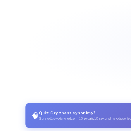
Quiz: Czy znasz synonimy?
🧠
Sprawdź swoją wiedzę — 10 pytań, 10 sekund na odpowie