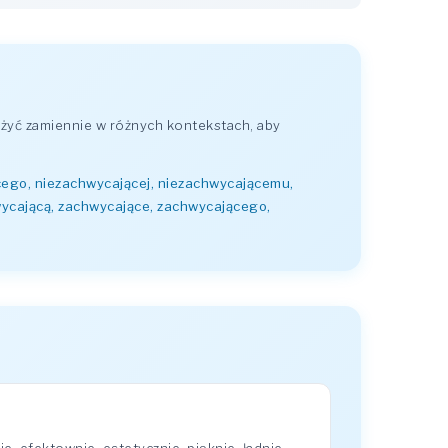
żyć zamiennie w różnych kontekstach, aby
cego, niezachwycającej, niezachwycającemu,
wycającą, zachwycające, zachwycającego,