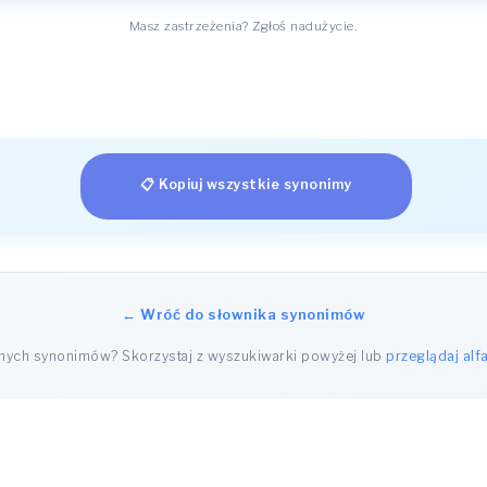
Masz zastrzeżenia? Zgłoś nadużycie.
📋 Kopiuj wszystkie synonimy
← Wróć do słownika synonimów
nnych synonimów? Skorzystaj z wyszukiwarki powyżej lub
przeglądaj alf