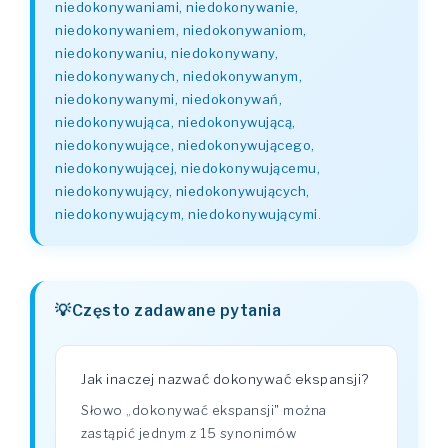
niedokonywaniami, niedokonywanie,
niedokonywaniem, niedokonywaniom,
niedokonywaniu, niedokonywany,
niedokonywanych, niedokonywanym,
niedokonywanymi, niedokonywań,
niedokonywująca, niedokonywującą,
niedokonywujące, niedokonywującego,
niedokonywującej, niedokonywującemu,
niedokonywujący, niedokonywujących,
niedokonywującym, niedokonywującymi
.
Często zadawane pytania
Jak inaczej nazwać dokonywać ekspansji?
Słowo „dokonywać ekspansji" można
zastąpić jednym z 15 synonimów