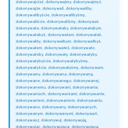
dokonywajcież, dokonywajmy, dokonywajmyż,
dokonywajże, dokonywali, dokonywaliby,
dokonywalibyście, dokonywalibyśmy,
dokonywaliście, dokonywaliśmy, dokonywał,
dokonywała, dokonywałaby, dokonywałabym,
dokonywałabyś, dokonywałam, dokonywałaś,
dokonywałby, dokonywałbym, dokonywałbyś,
dokonywałem, dokonywałeś, dokonywało,
dokonywałoby, dokonywały, dokonywałyby,
dokonywałybyście, dokonywałybyśmy,
dokonywałyście, dokonywałyśmy, dokonywam,
dokonywamy, dokonywana, dokonywaną,
dokonywane, dokonywanego, dokonywanej,
dokonywanemu, dokonywani, dokonywania,
dokonywaniach, dokonywaniami, dokonywanie,
dokonywaniem, dokonywaniom, dokonywaniu,
dokonywano, dokonywany, dokonywanych,
dokonywanym, dokonywanymi, dokonywań,
dokonywasz, dokonywuj, dokonywują,
dokonywując, dokonywująca, dokonywującą,