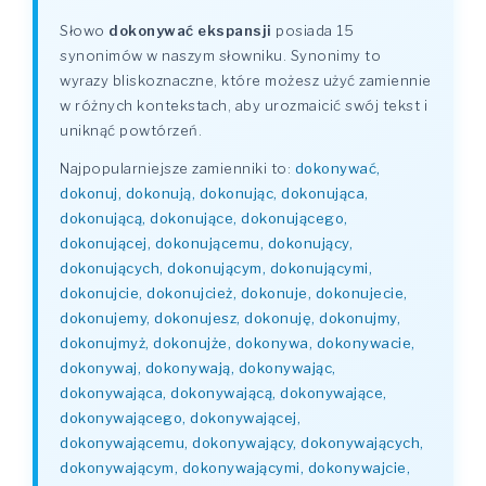
Słowo
dokonywać ekspansji
posiada 15
synonimów w naszym słowniku. Synonimy to
wyrazy bliskoznaczne, które możesz użyć zamiennie
w różnych kontekstach, aby urozmaicić swój tekst i
uniknąć powtórzeń.
Najpopularniejsze zamienniki to:
dokonywać,
dokonuj, dokonują, dokonując, dokonująca,
dokonującą, dokonujące, dokonującego,
dokonującej, dokonującemu, dokonujący,
dokonujących, dokonującym, dokonującymi,
dokonujcie, dokonujcież, dokonuje, dokonujecie,
dokonujemy, dokonujesz, dokonuję, dokonujmy,
dokonujmyż, dokonujże, dokonywa, dokonywacie,
dokonywaj, dokonywają, dokonywając,
dokonywająca, dokonywającą, dokonywające,
dokonywającego, dokonywającej,
dokonywającemu, dokonywający, dokonywających,
dokonywającym, dokonywającymi, dokonywajcie,