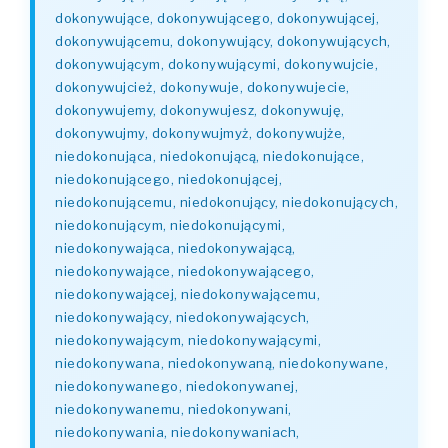
dokonywujące, dokonywującego, dokonywującej,
dokonywującemu, dokonywujący, dokonywujących,
dokonywującym, dokonywującymi, dokonywujcie,
dokonywujcież, dokonywuje, dokonywujecie,
dokonywujemy, dokonywujesz, dokonywuję,
dokonywujmy, dokonywujmyż, dokonywujże,
niedokonująca, niedokonującą, niedokonujące,
niedokonującego, niedokonującej,
niedokonującemu, niedokonujący, niedokonujących,
niedokonującym, niedokonującymi,
niedokonywająca, niedokonywającą,
niedokonywające, niedokonywającego,
niedokonywającej, niedokonywającemu,
niedokonywający, niedokonywających,
niedokonywającym, niedokonywającymi,
niedokonywana, niedokonywaną, niedokonywane,
niedokonywanego, niedokonywanej,
niedokonywanemu, niedokonywani,
niedokonywania, niedokonywaniach,