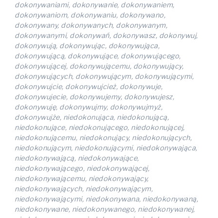
dokonywaniami, dokonywanie, dokonywaniem,
dokonywaniom, dokonywaniu, dokonywano,
dokonywany, dokonywanych, dokonywanym,
dokonywanymi, dokonywań, dokonywasz, dokonywuj,
dokonywują, dokonywując, dokonywująca,
dokonywującą, dokonywujące, dokonywującego,
dokonywującej, dokonywującemu, dokonywujący,
dokonywujących, dokonywującym, dokonywującymi,
dokonywujcie, dokonywujcież, dokonywuje,
dokonywujecie, dokonywujemy, dokonywujesz,
dokonywuję, dokonywujmy, dokonywujmyż,
dokonywujże, niedokonująca, niedokonującą,
niedokonujące, niedokonującego, niedokonującej,
niedokonującemu, niedokonujący, niedokonujących,
niedokonującym, niedokonującymi, niedokonywająca,
niedokonywającą, niedokonywające,
niedokonywającego, niedokonywającej,
niedokonywającemu, niedokonywający,
niedokonywających, niedokonywającym,
niedokonywającymi, niedokonywana, niedokonywaną,
niedokonywane, niedokonywanego, niedokonywanej,