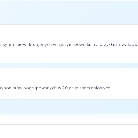
95 synonimów dostępnych w naszym słowniku, na przykład: ewoluowa
5 synonimów pogrupowanych w 20 grup znaczeniowych.