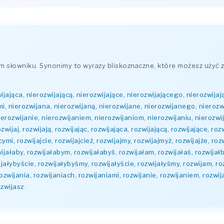
słowniku. Synonimy to wyrazy bliskoznaczne, które możesz użyć z
ijająca, nierozwijającą, nierozwijające, nierozwijającego, nierozwijaj
mi, nierozwijana, nierozwijaną, nierozwijane, nierozwijanego, nierozw
ierozwijanie, nierozwijaniem, nierozwijaniom, nierozwijaniu, nierozw
zwijaj, rozwijają, rozwijając, rozwijająca, rozwijającą, rozwijające, ro
mi, rozwijajcie, rozwijajcież, rozwijajmy, rozwijajmyż, rozwijajże, rozwi
ozwijałaby, rozwijałabym, rozwijałabyś, rozwijałam, rozwijałaś, rozwijał
wijałybyście, rozwijałybyśmy, rozwijałyście, rozwijałyśmy, rozwijam, r
ozwijania, rozwijaniach, rozwijaniami, rozwijanie, rozwijaniem, rozwij
ozwijasz
.