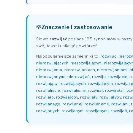
Znaczenie i zastosowanie
Słowo
rozwijać
posiada 195 synonimów w naszym 
swój tekst i uniknąć powtórzeń.
Najpopularniejsze zamienniki to:
rozwijać, nierozw
nierozwijających, nierozwijającym, nierozwijający
nierozwijania, nierozwijaniach, nierozwijaniami, n
nierozwijanymi, nierozwijań, rozwija, rozwijacie, ro
rozwijający, rozwijających, rozwijającym, rozwijający
rozwijaliście, rozwijaliśmy, rozwijał, rozwijała, r
rozwijało, rozwijałoby, rozwijały, rozwijałyby, roz
rozwijanego, rozwijanej, rozwijanemu, rozwijani, r
rozwijanych, rozwijanym, rozwijanymi, rozwijań, r