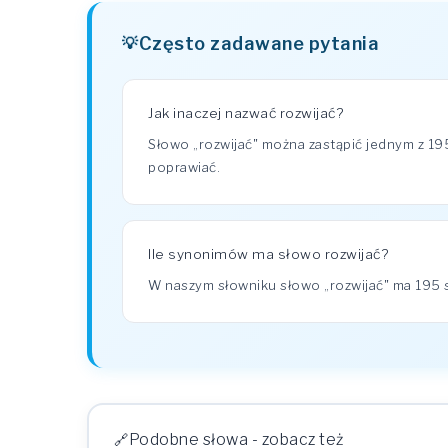
Często zadawane pytania
Jak inaczej nazwać rozwijać?
Słowo „rozwijać" można zastąpić jednym z 1
poprawiać.
Ile synonimów ma słowo rozwijać?
W naszym słowniku słowo „rozwijać" ma 19
Podobne słowa - zobacz też