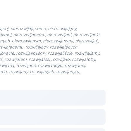
jącej, nierozwijającemu, nierozwijający,
janej, nierozwijanemu, nierozwijani, nierozwijania,
anych, nierozwijanym, nierozwijanymi, nierozwijań,
ozwijającemu, rozwijający, rozwijających,
ibyście, rozwijalibyśmy, rozwijaliście, rozwijaliśmy,
ś, rozwijałem, rozwijałeś, rozwijało, rozwijałoby,
zwijaną, rozwijane, rozwijanego, rozwijanej,
jano, rozwijany, rozwijanych, rozwijanym,