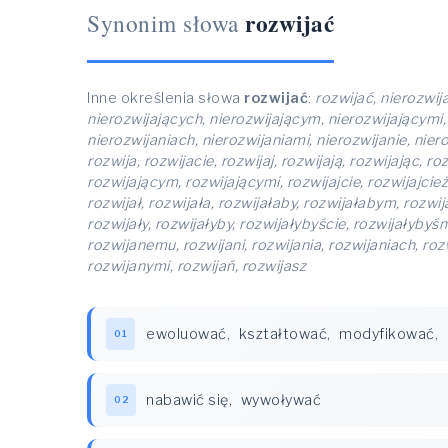
rozwijać
Synonim słowa
Inne określenia słowa
rozwijać
:
rozwijać, nierozwij
nierozwijających, nierozwijającym, nierozwijającymi, 
nierozwijaniach, nierozwijaniami, nierozwijanie, nier
rozwija, rozwijacie, rozwijaj, rozwijają, rozwijając, 
rozwijającym, rozwijającymi, rozwijajcie, rozwijajcież,
rozwijał, rozwijała, rozwijałaby, rozwijałabym, rozwij
rozwijały, rozwijałyby, rozwijałybyście, rozwijałybyś
rozwijanemu, rozwijani, rozwijania, rozwijaniach, roz
rozwijanymi, rozwijań, rozwijasz
ewoluować
,
kształtować
,
modyfikować
,
01
nabawić się
,
wywoływać
02