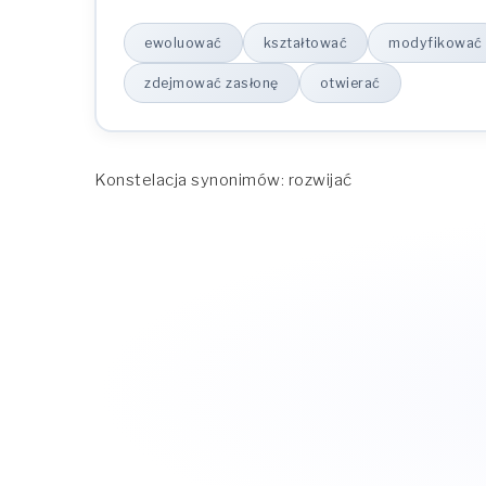
ewoluować
kształtować
modyfikować
zdejmować zasłonę
otwierać
Konstelacja synonimów: rozwijać