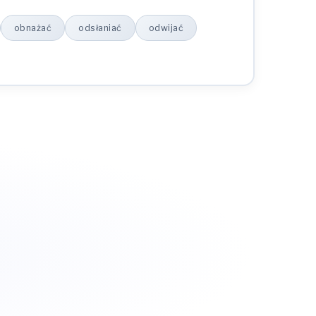
obnażać
odsłaniać
odwijać