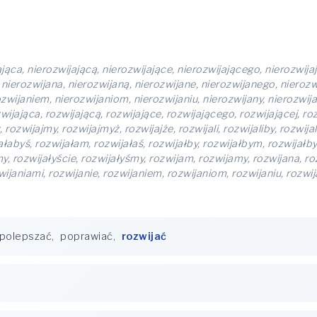
ająca, nierozwijającą, nierozwijające, nierozwijającego, nierozwija
nierozwijana, nierozwijaną, nierozwijane, nierozwijanego, nierozwi
ozwijaniem, nierozwijaniom, nierozwijaniu, nierozwijany, nierozwij
rozwijająca, rozwijającą, rozwijające, rozwijającego, rozwijającej, r
 rozwijajmy, rozwijajmyż, rozwijajże, rozwijali, rozwijaliby, rozwijal
ałabyś, rozwijałam, rozwijałaś, rozwijałby, rozwijałbym, rozwijałby
my, rozwijałyście, rozwijałyśmy, rozwijam, rozwijamy, rozwijana, ro
wijaniami, rozwijanie, rozwijaniem, rozwijaniom, rozwijaniu, rozwi
polepszać
,
poprawiać
,
rozwijać