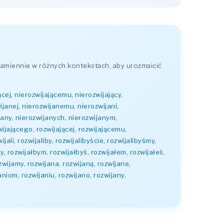
amiennie w różnych kontekstach, aby urozmaicić
ącej, nierozwijającemu, nierozwijający,
ijanej, nierozwijanemu, nierozwijani,
ijany, nierozwijanych, nierozwijanym,
zwijającego, rozwijającej, rozwijającemu,
jali, rozwijaliby, rozwijalibyście, rozwijalibyśmy,
by, rozwijałbym, rozwijałbyś, rozwijałem, rozwijałeś,
ozwijamy, rozwijana, rozwijaną, rozwijane,
aniom, rozwijaniu, rozwijano, rozwijany,