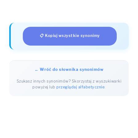
📋 Kopiuj wszystkie synonimy
← Wróć do słownika synonimów
Szukasz innych synonimów? Skorzystaj z wyszukiwarki
powyżej lub
przeglądaj alfabetycznie
.