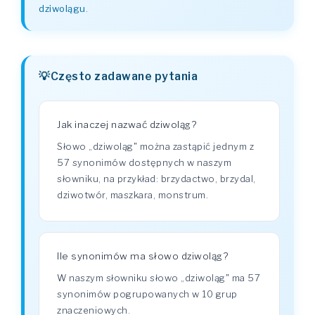
dziwolągu
.
Często zadawane pytania
Jak inaczej nazwać dziwoląg?
Słowo „dziwoląg" można zastąpić jednym z
57 synonimów dostępnych w naszym
słowniku, na przykład: brzydactwo, brzydal,
dziwotwór, maszkara, monstrum.
Ile synonimów ma słowo dziwoląg?
W naszym słowniku słowo „dziwoląg" ma 57
synonimów pogrupowanych w 10 grup
znaczeniowych.