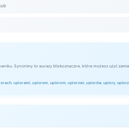
kub
niku. Synonimy to wyrazy bliskoznaczne, które możesz użyć zamie
piorach, upiorami, upiorem, upiorom, upiorowi, upiorów, upiory, upior