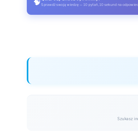
🧠
Sprawdź swoją wiedzę — 10 pytań, 10 sekund na odpowie
Szukasz i