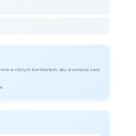
nnie w różnych kontekstach, aby urozmaicić swój
ze
.