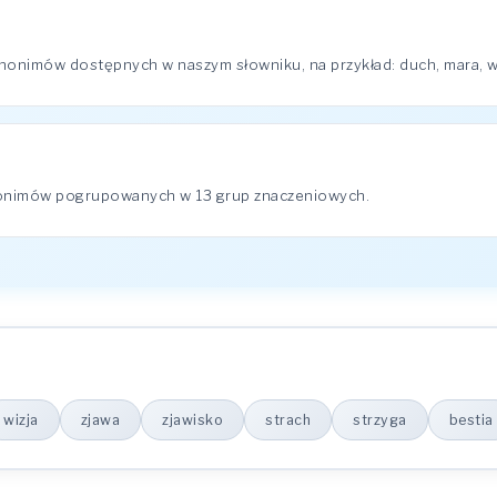
nonimów dostępnych w naszym słowniku, na przykład: duch, mara, wi
nonimów pogrupowanych w 13 grup znaczeniowych.
wizja
zjawa
zjawisko
strach
strzyga
bestia