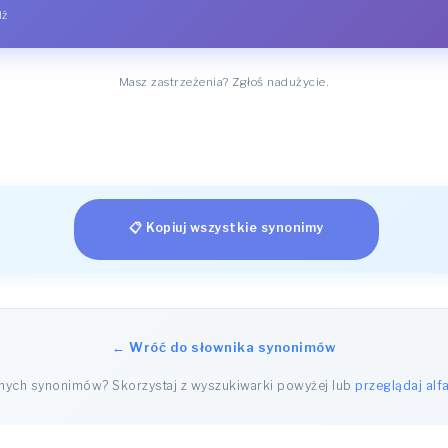
dź
Masz zastrzeżenia? Zgłoś nadużycie.
📋 Kopiuj wszystkie synonimy
← Wróć do słownika synonimów
nnych synonimów? Skorzystaj z wyszukiwarki powyżej lub
przeglądaj alf