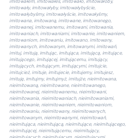
imitowałem, imitowałeś, imitowało, imitowałoby,
imitowały, imitowałyby, imitowałybyście,
imitowałybyśmy, imitowałyście, imitowałyśmy,
imitowana, imitowaną, imitowane, imitowanego,
imitowanej, imitowanemu, imitowani, imitowania,
imitowaniach, imitowaniami, imitowanie, imitowaniem,
imitowaniom, imitowaniu, imitowano, imitowany,
imitowanych, imitowanym, imitowanymi, imitowań,
imituj, imitują, imitując, imitująca, imitującą, imitujące,
imitującego, imitującej, imitującemu, imitujący,
imitujących, imitującym, imitującymi, imitujcie,
imitujcież, imituje, imitujecie, imitujemy, imitujesz,
imituję, imitujmy, imitujmyż, imitujże, nieimitowana,
nieimitowaną, nieimitowane, nieimitowanego,
nieimitowanej, nieimitowanemu, nieimitowani,
nieimitowania, nieimitowaniach, nieimitowaniami,
nieimitowanie, nieimitowaniem, nieimitowaniom,
nieimitowaniu, nieimitowany, nieimitowanych,
nieimitowanym, nieimitowanymi, nieimitowań,
nieimitująca, nieimitującą, nieimitujące, nieimitującego,
nieimitującej, nieimitującemu, nieimitujący,
nieimitujących, nieimitującym, nieimitującymi