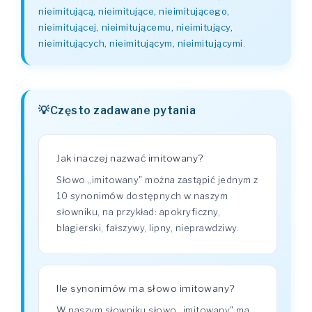
nieimitującą, nieimitujące, nieimitującego,
nieimitującej, nieimitującemu, nieimitujący,
nieimitujących, nieimitującym, nieimitującymi
.
Często zadawane pytania
Jak inaczej nazwać imitowany?
Słowo „imitowany" można zastąpić jednym z
10 synonimów dostępnych w naszym
słowniku, na przykład: apokryficzny,
blagierski, fałszywy, lipny, nieprawdziwy.
Ile synonimów ma słowo imitowany?
W naszym słowniku słowo „imitowany" ma