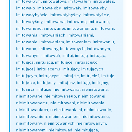
imitowałbym, imitowałbyś, imitowałem, imitowałeś,
imitowało, imitowałoby, imitowały, imitowałyby,
imitowałybyście, imitowałybyśmy, imitowałyście,
imitowałyśmy, imitowana, imitowaną, imitowane,
imitowanego, imitowanej, imitowanemu, imitowani,
imitowania, imitowaniach, imitowaniami,
imitowanie, imitowaniem, imitowaniom, imitowaniu,
imitowano, imitowany, imitowanych, imitowanym,
imitowanymi, imitowań, imituj, imitują, imitując,
imitująca, imitującą, imitujące, imitującego,
imitującej, imitującemu, imitujący, imitujących,
imitującym, imitującymi, imitujcie, imitujcież, imituje,
imitujecie, imitujemy, imitujesz, imituję, imitujmy,
imitujmyż, imitujże, nieimitowana, nieimitowaną,
nieimitowane, nieimitowanego, nieimitowanej,
nieimitowanemu, nieimitowani, nieimitowania,
nieimitowaniach, nieimitowaniami, nieimitowanie,
nieimitowaniem, nieimitowaniom, nieimitowaniu,
nieimitowany, nieimitowanych, nieimitowanym,
nieimitowanymi, nieimitowań, nieimitująca,