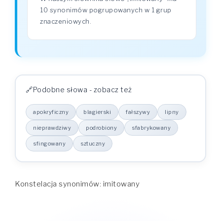
10 synonimów pogrupowanych w 1 grup
znaczeniowych.
Podobne słowa - zobacz też
apokryficzny
blagierski
fałszywy
lipny
nieprawdziwy
podrobiony
sfabrykowany
sfingowany
sztuczny
Konstelacja synonimów: imitowany