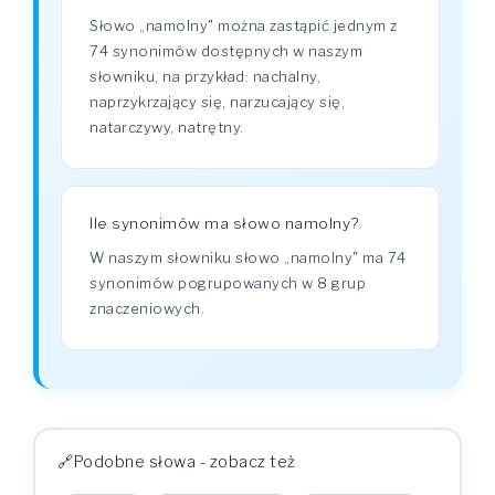
Słowo „namolny" można zastąpić jednym z
74 synonimów dostępnych w naszym
słowniku, na przykład: nachalny,
naprzykrzający się, narzucający się,
natarczywy, natrętny.
Ile synonimów ma słowo namolny?
W naszym słowniku słowo „namolny" ma 74
synonimów pogrupowanych w 8 grup
znaczeniowych.
Podobne słowa - zobacz też