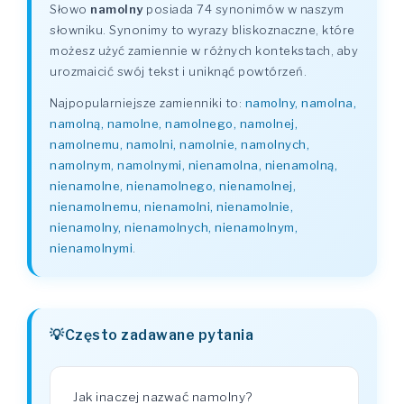
Słowo
namolny
posiada 74 synonimów w naszym
słowniku. Synonimy to wyrazy bliskoznaczne, które
możesz użyć zamiennie w różnych kontekstach, aby
urozmaicić swój tekst i uniknąć powtórzeń.
Najpopularniejsze zamienniki to:
namolny, namolna,
namolną, namolne, namolnego, namolnej,
namolnemu, namolni, namolnie, namolnych,
namolnym, namolnymi, nienamolna, nienamolną,
nienamolne, nienamolnego, nienamolnej,
nienamolnemu, nienamolni, nienamolnie,
nienamolny, nienamolnych, nienamolnym,
nienamolnymi
.
Często zadawane pytania
Jak inaczej nazwać namolny?