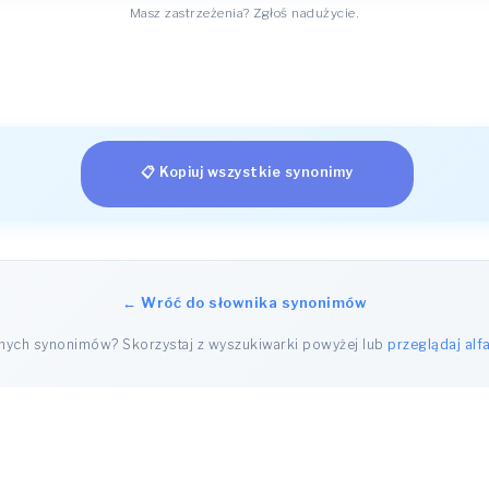
Masz zastrzeżenia? Zgłoś nadużycie.
📋 Kopiuj wszystkie synonimy
← Wróć do słownika synonimów
nnych synonimów? Skorzystaj z wyszukiwarki powyżej lub
przeglądaj alf