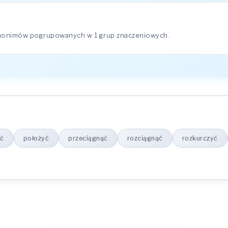
ynonimów pogrupowanych w 1 grup znaczeniowych.
ać
położyć
przeciągnąć
rozciągnąć
rozkurczyć