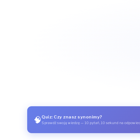
Quiz: Czy znasz synonimy?
🧠
Sprawdź swoją wiedzę — 10 pytań, 10 sekund na odpowie