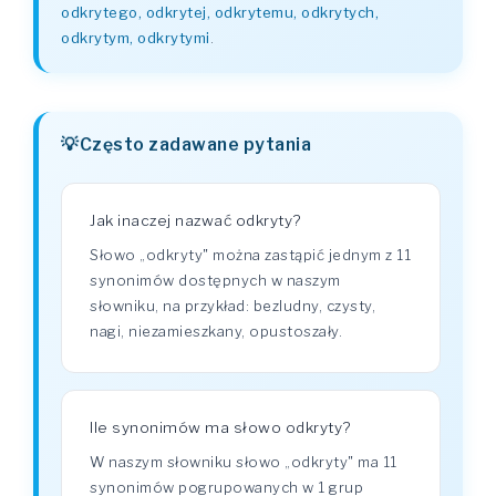
odkrytego, odkrytej, odkrytemu, odkrytych,
odkrytym, odkrytymi
.
Często zadawane pytania
Jak inaczej nazwać odkryty?
Słowo „odkryty" można zastąpić jednym z 11
synonimów dostępnych w naszym
słowniku, na przykład: bezludny, czysty,
nagi, niezamieszkany, opustoszały.
Ile synonimów ma słowo odkryty?
W naszym słowniku słowo „odkryty" ma 11
synonimów pogrupowanych w 1 grup