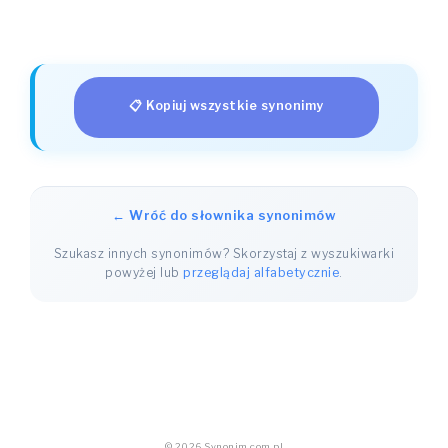
📋 Kopiuj wszystkie synonimy
← Wróć do słownika synonimów
Szukasz innych synonimów? Skorzystaj z wyszukiwarki
powyżej lub
przeglądaj alfabetycznie
.
© 2026 Synonim.com.pl