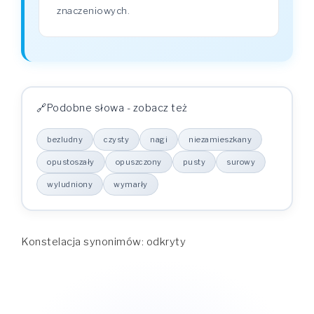
znaczeniowych.
Podobne słowa - zobacz też
bezludny
czysty
nagi
niezamieszkany
opustoszały
opuszczony
pusty
surowy
wyludniony
wymarły
Konstelacja synonimów: odkryty