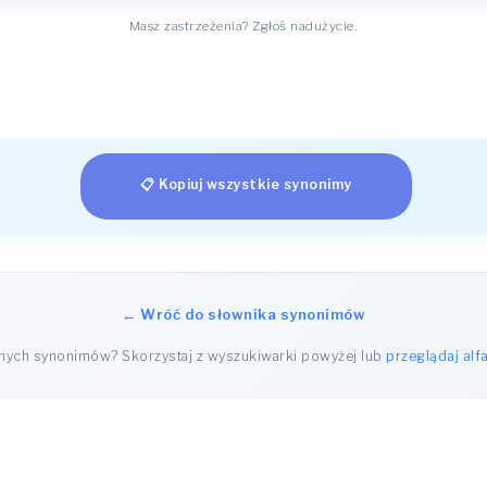
Masz zastrzeżenia? Zgłoś nadużycie.
📋 Kopiuj wszystkie synonimy
← Wróć do słownika synonimów
nnych synonimów? Skorzystaj z wyszukiwarki powyżej lub
przeglądaj alf