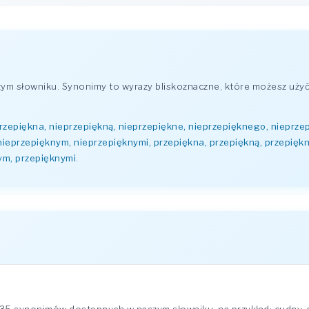
m słowniku. Synonimy to wyrazy bliskoznaczne, które możesz użyć
rzepiękna, nieprzepiękną, nieprzepiękne, nieprzepięknego, nieprzep
 nieprzepięknym, nieprzepięknymi, przepiękna, przepiękną, przepięk
nym, przepięknymi
.