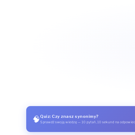
Quiz: Czy znasz synonimy?
🧠
Sprawdź swoją wiedzę — 10 pytań, 10 sekund na odpowie