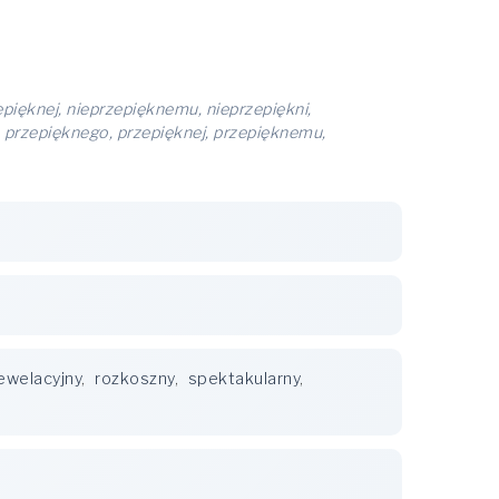
epięknej, nieprzepięknemu, nieprzepiękni,
, przepięknego, przepięknej, przepięknemu,
ewelacyjny
,
rozkoszny
,
spektakularny
,