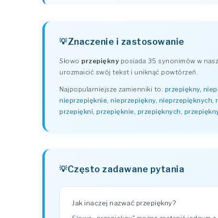
Znaczenie i zastosowanie
Słowo
przepiękny
posiada 35 synonimów w naszy
urozmaicić swój tekst i uniknąć powtórzeń.
Najpopularniejsze zamienniki to:
przepiękny, niep
nieprzepięknie, nieprzepiękny, nieprzepięknych,
przepiękni, przepięknie, przepięknych, przepięk
Często zadawane pytania
Jak inaczej nazwać przepiękny?