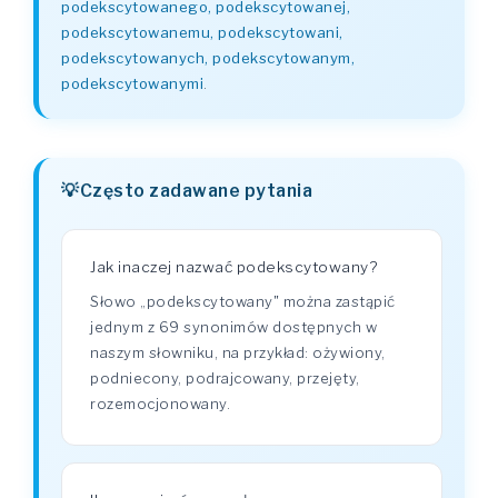
podekscytowanego, podekscytowanej,
podekscytowanemu, podekscytowani,
podekscytowanych, podekscytowanym,
podekscytowanymi
.
Często zadawane pytania
Jak inaczej nazwać podekscytowany?
Słowo „podekscytowany" można zastąpić
jednym z 69 synonimów dostępnych w
naszym słowniku, na przykład: ożywiony,
podniecony, podrajcowany, przejęty,
rozemocjonowany.