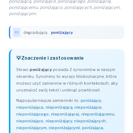
poniżającą, poniżające, poniżającego, poniżającej,
poniżającemu, poniżająco, poniżających, poniżającym,
poniżającymi
degradujący
,
poniżający
01
Znaczenie i zastosowanie
Słowo
poniżający
posiada 2 synonimów w naszym
słowniku. Synonimy to wyrazy bliskoznaczne, które
możesz użyć zamiennie w różnych kontekstach, aby
urozmaicić swój tekst i uniknąć powtórzeń.
Najpopularniejsze zamienniki to:
poniżający,
nieponiżająca, nieponiżającą, nieponiżające,
nieponiżającego, nieponiżającej, nieponiżającemu,
nieponiżająco, nieponiżający, nieponiżających,
nieponiżającym, nieponiżającymi, poniżająca,