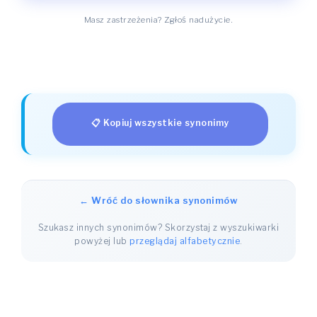
Masz zastrzeżenia? Zgłoś nadużycie.
📋 Kopiuj wszystkie synonimy
← Wróć do słownika synonimów
Szukasz innych synonimów? Skorzystaj z wyszukiwarki
powyżej lub
przeglądaj alfabetycznie
.