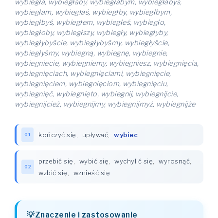
wybiegła, wybiegłaby, wybiegłabym, wybiegłabyś,
wybiegłam, wybiegłaś, wybiegłby, wybiegłbym,
wybiegłbyś, wybiegłem, wybiegłeś, wybiegło,
wybiegłoby, wybiegłszy, wybiegły, wybiegłyby,
wybiegłybyście, wybiegłybyśmy, wybiegłyście,
wybiegłyśmy, wybiegną, wybiegnę, wybiegnie,
wybiegniecie, wybiegniemy, wybiegniesz, wybiegnięcia,
wybiegnięciach, wybiegnięciami, wybiegnięcie,
wybiegnięciem, wybiegnięciom, wybiegnięciu,
wybiegnięć, wybiegnięto, wybiegnij, wybiegnijcie,
wybiegnijcież, wybiegnijmy, wybiegnijmyż, wybiegnijże
kończyć się
,
upływać
,
wybiec
01
przebić się
,
wybić się
,
wychylić się
,
wyrosnąć
,
02
wzbić się
,
wznieść się
Znaczenie i zastosowanie