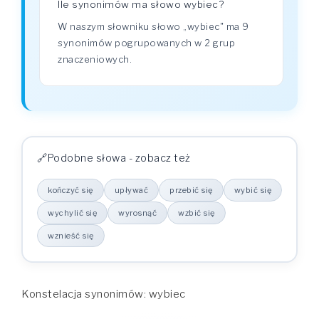
Ile synonimów ma słowo wybiec?
W naszym słowniku słowo „wybiec" ma 9
synonimów pogrupowanych w 2 grup
znaczeniowych.
Podobne słowa - zobacz też
kończyć się
upływać
przebić się
wybić się
wychylić się
wyrosnąć
wzbić się
wznieść się
Konstelacja synonimów: wybiec