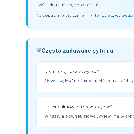
swój tekst i uniknąć powtórzeń.
Najpopularniejsze zamienniki to:
wylew, wylewach
Często zadawane pytania
Jak inaczej nazwać wylew?
Słowo „wylew" można zastąpić jednym z 14 sy
Ile synonimów ma słowo wylew?
W naszym słowniku słowo „wylew" ma 14 sy