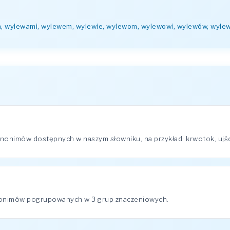
, wylewami, wylewem, wylewie, wylewom, wylewowi, wylewów, wyle
nonimów dostępnych w naszym słowniku, na przykład: krwotok, ujści
nonimów pogrupowanych w 3 grup znaczeniowych.