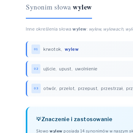
wylew
Synonim słowa
Inne określenia słowa
wylew
:
wylew, wylewach, wy
krwotok
,
wylew
01
ujście
,
upust
,
uwolnienie
02
otwór
,
przelot
,
przepust
,
przestrzał
,
prz
03
Znaczenie i zastosowanie
Słowo
wylew
posiada 14 synonimów w naszym sło