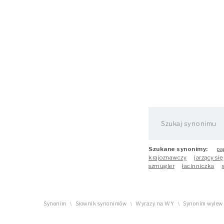
Szukane synonimy:
pa
krajoznawczy
jarzący się
szmugler
łacinniczka
Synonim
Słownik synonimów
Wyrazy na WY
Synonim wylew
\
\
\