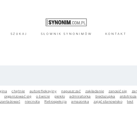
SZUKAJ
SŁOWNIK
SYNONIMÓW
KONTAKT
gina
chętnie
autorefleksyjny
napuszczać
zakładanie
zanosić się
za
organizować się
o świcie
piekło
admiratorka
biedazupka
aldotrioza
szantażować
niecnota
Retrospekcja
amazonka
zająć stanowisko
test