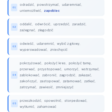
odradzić
,
powstrzymać
,
udaremniać
,
01
uniemożliwić
,
zapobiec
oddalić
,
odwrócić
,
uprzedzić
,
zaradzić
,
02
zażegnać
,
złagodzić
odwieść
,
udaremnić
,
wybić z głowy
,
03
wyperswadować
,
zniechęcić
pokrzyżować
,
położyć kres
,
położyć tamę
,
przerwać
,
przystopować
,
umorzyć
,
wstrzymać
,
zablokować
,
zabronić
,
zagrodzić
,
zakazać
,
04
zakończyć
,
zastopować
,
zatamować
,
zatkać
,
zatrzymać
,
zawiesić
,
zmniejszyć
przeszkodzić
,
spowolnić
,
storpedować
,
05
wytłumić
,
zahamować