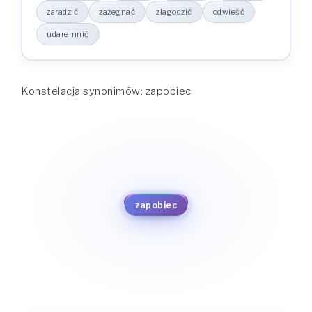
zaradzić
zażegnać
złagodzić
odwieść
udaremnić
Konstelacja synonimów: zapobiec
odradzić
powstrzymać
udaremnić
udaremniać
odwieść
uniemożliwić
złagodzić
oddalić
zapobiec
zażegnać
odwrócić
zaradzić
uprzedzić