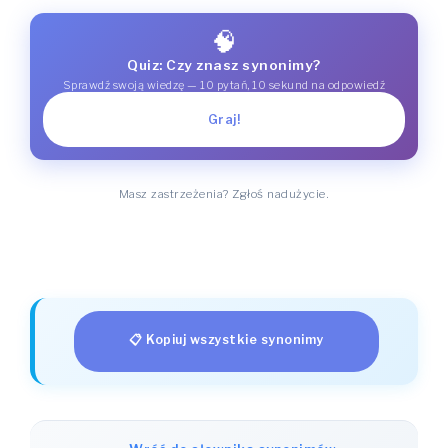
🧠
Quiz: Czy znasz synonimy?
Sprawdź swoją wiedzę — 10 pytań, 10 sekund na odpowiedź
Graj!
Masz zastrzeżenia? Zgłoś nadużycie.
📋 Kopiuj wszystkie synonimy