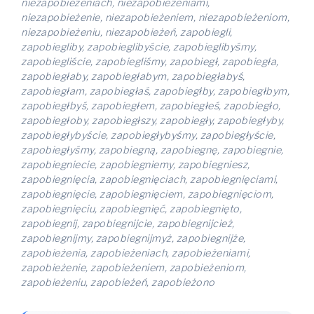
niezapobieżeniach, niezapobieżeniami,
niezapobieżenie, niezapobieżeniem, niezapobieżeniom,
niezapobieżeniu, niezapobieżeń, zapobiegli,
zapobiegliby, zapobieglibyście, zapobieglibyśmy,
zapobiegliście, zapobiegliśmy, zapobiegł, zapobiegła,
zapobiegłaby, zapobiegłabym, zapobiegłabyś,
zapobiegłam, zapobiegłaś, zapobiegłby, zapobiegłbym,
zapobiegłbyś, zapobiegłem, zapobiegłeś, zapobiegło,
zapobiegłoby, zapobiegłszy, zapobiegły, zapobiegłyby,
zapobiegłybyście, zapobiegłybyśmy, zapobiegłyście,
zapobiegłyśmy, zapobiegną, zapobiegnę, zapobiegnie,
zapobiegniecie, zapobiegniemy, zapobiegniesz,
zapobiegnięcia, zapobiegnięciach, zapobiegnięciami,
zapobiegnięcie, zapobiegnięciem, zapobiegnięciom,
zapobiegnięciu, zapobiegnięć, zapobiegnięto,
zapobiegnij, zapobiegnijcie, zapobiegnijcież,
zapobiegnijmy, zapobiegnijmyż, zapobiegnijże,
zapobieżenia, zapobieżeniach, zapobieżeniami,
zapobieżenie, zapobieżeniem, zapobieżeniom,
zapobieżeniu, zapobieżeń, zapobieżono