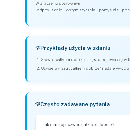
W znaczeniu pozytywnym
odpowiednio
,
optymistycznie
,
pomyślnie
,
pop
Przykłady użycia w zdaniu
Słowo „całkiem dobrze" często pojawia się w li
Użycie wyrazu „całkiem dobrze" nadaje wypowied
Często zadawane pytania
Jak inaczej nazwać całkiem dobrze?