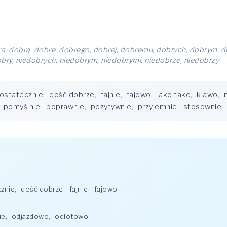
a, dobrą, dobre, dobrego, dobrej, dobremu, dobrych, dobrym, do
bry, niedobrych, niedobrym, niedobrymi, niedobrze, niedobrzy
ostatecznie
,
dość dobrze
,
fajnie
,
fajowo
,
jako tako
,
klawo
,
,
pomyślnie
,
poprawnie
,
pozytywnie
,
przyjemnie
,
stosownie
,
znie
,
dość dobrze
,
fajnie
,
fajowo
ie
,
odjazdowo
,
odlotowo