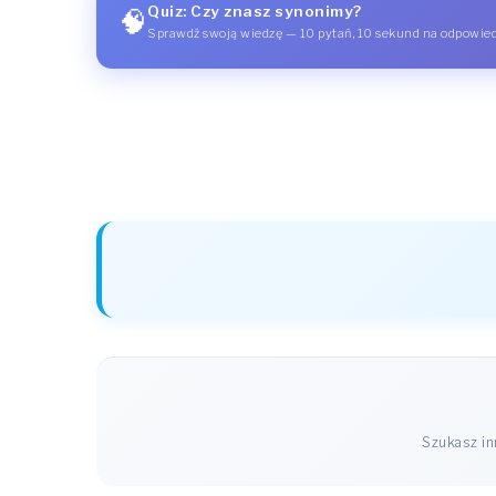
Quiz: Czy znasz synonimy?
🧠
Sprawdź swoją wiedzę — 10 pytań, 10 sekund na odpowie
Szukasz i