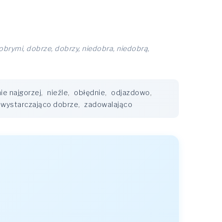
brymi, dobrze, dobrzy, niedobra, niedobrą,
nie najgorzej
,
nieźle
,
obłędnie
,
odjazdowo
,
wystarczająco dobrze
,
zadowalająco