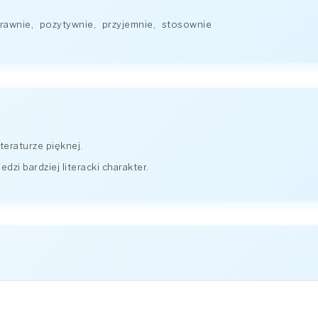
rawnie
,
pozytywnie
,
przyjemnie
,
stosownie
teraturze pięknej.
zi bardziej literacki charakter.