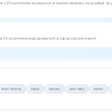
m z 23 synonimów dostępnych w naszym słowniku, na przykład: do pr
 ma 23 synonimów pogrupowanych w 1 grup znaczeniowych.
dość dobrze
fajnie
fajowo
jako tako
klawo