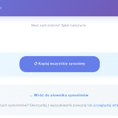
dź
Masz zastrzeżenia? Zgłoś nadużycie.
📋 Kopiuj wszystkie synonimy
← Wróć do słownika synonimów
nnych synonimów? Skorzystaj z wyszukiwarki powyżej lub
przeglądaj alf