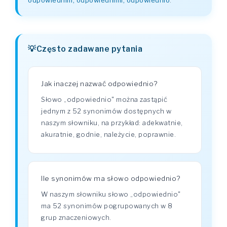
odpowiednim, odpowiednimi, odpowiednio
.
Często zadawane pytania
Jak inaczej nazwać odpowiednio?
Słowo „odpowiednio" można zastąpić
jednym z 52 synonimów dostępnych w
naszym słowniku, na przykład: adekwatnie,
akuratnie, godnie, należycie, poprawnie.
Ile synonimów ma słowo odpowiednio?
W naszym słowniku słowo „odpowiednio"
ma 52 synonimów pogrupowanych w 8
grup znaczeniowych.