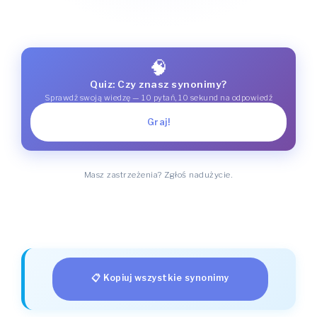
🧠
Quiz: Czy znasz synonimy?
Sprawdź swoją wiedzę — 10 pytań, 10 sekund na odpowiedź
Graj!
Masz zastrzeżenia? Zgłoś nadużycie.
📋 Kopiuj wszystkie synonimy