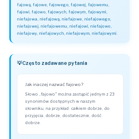
fajową, fajowe, fajowego, fajowej, fajowemu,
fajowi, fajowo, fajowych, fajowym, fajowymi,
niefajowa, niefajową, niefajowe, niefajowego,
niefajowej, niefajowemu, niefajowi, niefajowo,
niefajowy, niefajowych, niefajowym, niefajowymi
.
Często zadawane pytania
Jak inaczej nazwać fajowo?
Słowo „fajowo" można zastąpić jednym z 23
synonimów dostępnych w naszym
słowniku, na przykład: całkiem dobrze, do
przyjęcia, dobrze, dostatecznie, dość
dobrze.