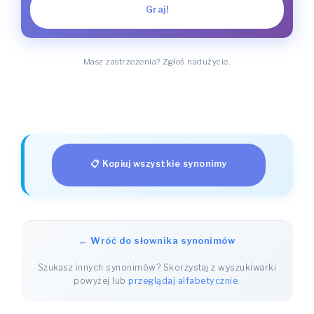
Graj!
Masz zastrzeżenia? Zgłoś nadużycie.
📋 Kopiuj wszystkie synonimy
← Wróć do słownika synonimów
Szukasz innych synonimów? Skorzystaj z wyszukiwarki
powyżej lub
przeglądaj alfabetycznie
.