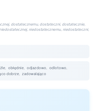
cznej, dostatecznemu, dostateczni, dostatecznie,
niedostatecznej, niedostatecznemu, niedostateczni,
źle
,
obłędnie
,
odjazdowo
,
odlotowo
,
ąco dobrze
,
zadowalająco