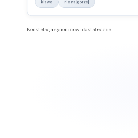
klawo
nie najgorzej
Konstelacja synonimów: dostatecznie