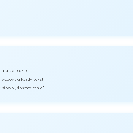
raturze pięknej.
 wzbogaci każdy tekst.
 słowo „dostatecznie".