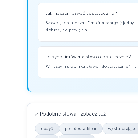
Jak inaczej nazwać dostatecznie?
Słowo „dostatecznie" można zastąpić jednym
dobrze, do przyjęcia.
Ile synonimów ma słowo dostatecznie?
W naszym słowniku słowo „dostatecznie" m
Podobne słowa - zobacz też
dosyć
pod dostatkiem
wystarczająco