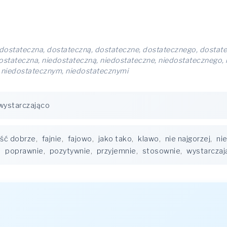
dostateczna, dostateczną, dostateczne, dostatecznego, dostate
stateczna, niedostateczną, niedostateczne, niedostatecznego, 
, niedostatecznym, niedostatecznymi
wystarczająco
ść dobrze
,
fajnie
,
fajowo
,
jako tako
,
klawo
,
nie najgorzej
,
nie
,
poprawnie
,
pozytywnie
,
przyjemnie
,
stosownie
,
wystarczaj