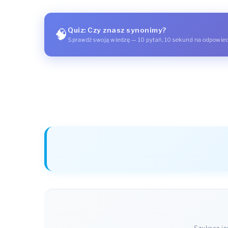
Quiz: Czy znasz synonimy?
🧠
Sprawdź swoją wiedzę — 10 pytań, 10 sekund na odpowie