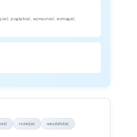
ężać, pogłębiać, wzmacniać, wzmagać,
osić
rozwijać
uwydatniać