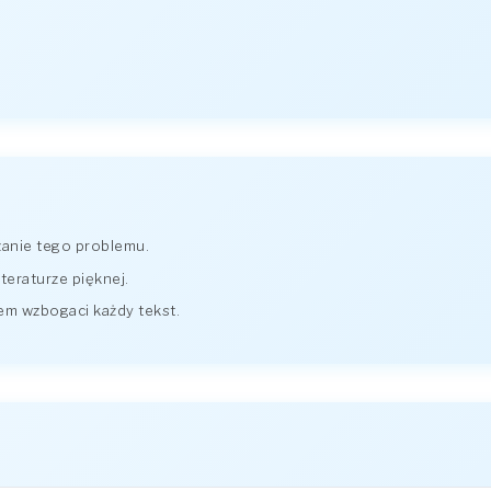
zanie tego problemu.
teraturze pięknej.
em wzbogaci każdy tekst.