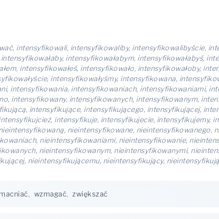
wać, intensyfikowali, intensyfikowaliby, intensyfikowalibyście, in
, intensyfikowałaby, intensyfikowałabym, intensyfikowałabyś, int
łem, intensyfikowałeś, intensyfikowało, intensyfikowałoby, inten
syfikowałyście, intensyfikowałyśmy, intensyfikowana, intensyfik
i, intensyfikowania, intensyfikowaniach, intensyfikowaniami, in
o, intensyfikowany, intensyfikowanych, intensyfikowanym, intens
yfikującą, intensyfikujące, intensyfikującego, intensyfikującej, int
ntensyfikujcież, intensyfikuje, intensyfikujecie, intensyfikujemy, in
, nieintensyfikowaną, nieintensyfikowane, nieintensyfikowanego, 
fikowaniach, nieintensyfikowaniami, nieintensyfikowanie, nieinte
fikowanych, nieintensyfikowanym, nieintensyfikowanymi, nieintens
ikującej, nieintensyfikującemu, nieintensyfikujący, nieintensyfiku
macniać
,
wzmagać
,
zwiększać