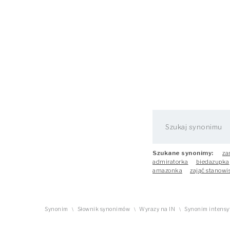
Szukane synonimy:
za
admiratorka
biedazupka
amazonka
zająć stanowi
Synonim
Słownik synonimów
Wyrazy na IN
Synonim intensy
\
\
\