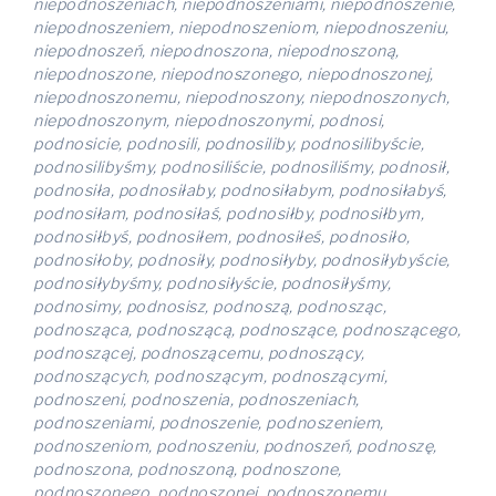
niepodnoszeniach, niepodnoszeniami, niepodnoszenie,
niepodnoszeniem, niepodnoszeniom, niepodnoszeniu,
niepodnoszeń, niepodnoszona, niepodnoszoną,
niepodnoszone, niepodnoszonego, niepodnoszonej,
niepodnoszonemu, niepodnoszony, niepodnoszonych,
niepodnoszonym, niepodnoszonymi, podnosi,
podnosicie, podnosili, podnosiliby, podnosilibyście,
podnosilibyśmy, podnosiliście, podnosiliśmy, podnosił,
podnosiła, podnosiłaby, podnosiłabym, podnosiłabyś,
podnosiłam, podnosiłaś, podnosiłby, podnosiłbym,
podnosiłbyś, podnosiłem, podnosiłeś, podnosiło,
podnosiłoby, podnosiły, podnosiłyby, podnosiłybyście,
podnosiłybyśmy, podnosiłyście, podnosiłyśmy,
podnosimy, podnosisz, podnoszą, podnosząc,
podnosząca, podnoszącą, podnoszące, podnoszącego,
podnoszącej, podnoszącemu, podnoszący,
podnoszących, podnoszącym, podnoszącymi,
podnoszeni, podnoszenia, podnoszeniach,
podnoszeniami, podnoszenie, podnoszeniem,
podnoszeniom, podnoszeniu, podnoszeń, podnoszę,
podnoszona, podnoszoną, podnoszone,
podnoszonego, podnoszonej, podnoszonemu,