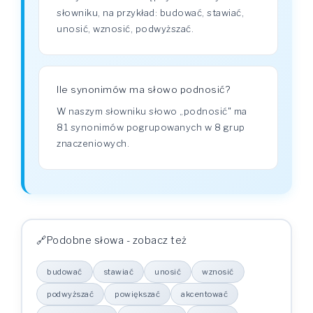
słowniku, na przykład: budować, stawiać,
unosić, wznosić, podwyższać.
Ile synonimów ma słowo podnosić?
W naszym słowniku słowo „podnosić" ma
81 synonimów pogrupowanych w 8 grup
znaczeniowych.
Podobne słowa - zobacz też
budować
stawiać
unosić
wznosić
podwyższać
powiększać
akcentować