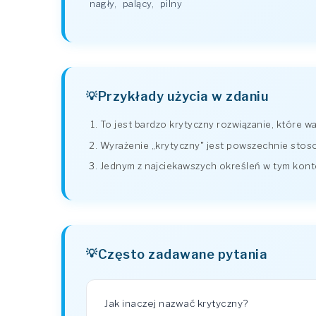
nagły
,
palący
,
pilny
Przykłady użycia w zdaniu
To jest bardzo krytyczny rozwiązanie, które w
Wyrażenie „krytyczny" jest powszechnie stos
Jednym z najciekawszych określeń w tym konte
Często zadawane pytania
Jak inaczej nazwać krytyczny?