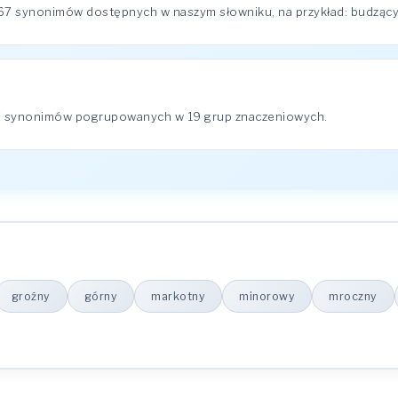
67 synonimów dostępnych w naszym słowniku, na przykład: budzący 
67 synonimów pogrupowanych w 19 grup znaczeniowych.
groźny
górny
markotny
minorowy
mroczny