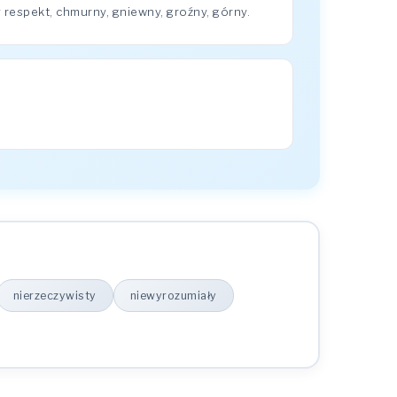
respekt, chmurny, gniewny, groźny, górny.
nierzeczywisty
niewyrozumiały