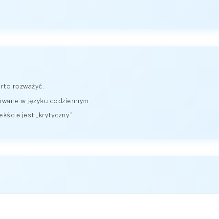
arto rozważyć.
owane w języku codziennym.
kście jest „krytyczny".