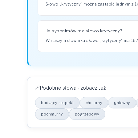
Słowo „krytyczny" można zastąpić jednym z 1
Ile synonimów ma słowo krytyczny?
W naszym słowniku słowo „krytyczny" ma 1
Podobne słowa - zobacz też
budzący respekt
chmurny
gniewny
pochmurny
pogrzebowy