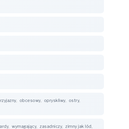
rzyjazny
,
obcesowy
,
opryskliwy
,
ostry
,
ardy
,
wymagający
,
zasadniczy
,
zimny jak lód
,