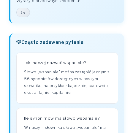
Wyrazy o przeciwnym znaczeniu:
źle
Często zadawane pytania
Jak inaczej nazwać wspaniale?
Słowo „wspaniale" można zastąpić jednym z
56 synonimów dostępnych w naszym
słowniku, na przykład: bajecznie, cudownie,
ekstra, fajnie, kapitalnie.
Ile synonimów ma słowo wspaniale?
W naszym słowniku słowo „wspaniale" ma