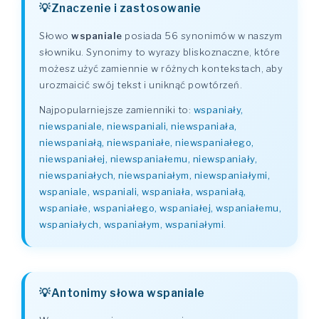
Znaczenie i zastosowanie
Słowo
wspaniale
posiada 56 synonimów w naszym
słowniku. Synonimy to wyrazy bliskoznaczne, które
możesz użyć zamiennie w różnych kontekstach, aby
urozmaicić swój tekst i uniknąć powtórzeń.
Najpopularniejsze zamienniki to:
wspaniały,
niewspaniale, niewspaniali, niewspaniała,
niewspaniałą, niewspaniałe, niewspaniałego,
niewspaniałej, niewspaniałemu, niewspaniały,
niewspaniałych, niewspaniałym, niewspaniałymi,
wspaniale, wspaniali, wspaniała, wspaniałą,
wspaniałe, wspaniałego, wspaniałej, wspaniałemu,
wspaniałych, wspaniałym, wspaniałymi
.
Antonimy słowa wspaniale