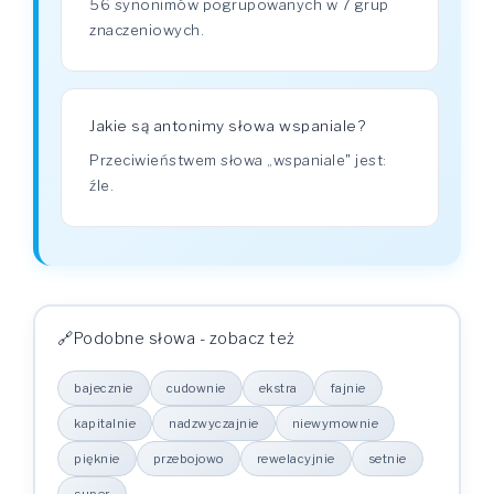
56 synonimów pogrupowanych w 7 grup
znaczeniowych.
Jakie są antonimy słowa wspaniale?
Przeciwieństwem słowa „wspaniale" jest:
źle.
Podobne słowa - zobacz też
bajecznie
cudownie
ekstra
fajnie
kapitalnie
nadzwyczajnie
niewymownie
pięknie
przebojowo
rewelacyjnie
setnie