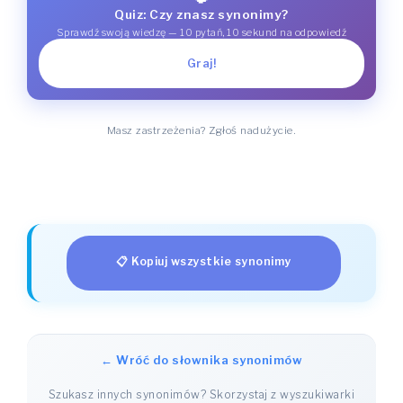
Quiz: Czy znasz synonimy?
Sprawdź swoją wiedzę — 10 pytań, 10 sekund na odpowiedź
Graj!
Masz zastrzeżenia? Zgłoś nadużycie.
📋 Kopiuj wszystkie synonimy
← Wróć do słownika synonimów
Szukasz innych synonimów? Skorzystaj z wyszukiwarki