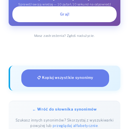
Sprawdź swoją wiedzę — 10 pytań, 10 sekund na odpowiedź
Graj!
Masz zastrzeżenia? Zgłoś nadużycie.
📋 Kopiuj wszystkie synonimy
← Wróć do słownika synonimów
Szukasz innych synonimów? Skorzystaj z wyszukiwarki
powyżej lub
przeglądaj alfabetycznie
.